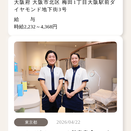
大阪府 大阪市北区 梅田1丁目大阪駅前ダ
イヤモンド地下街3号
給 与
時給2,232～4,368円
2026/04/22
東京都