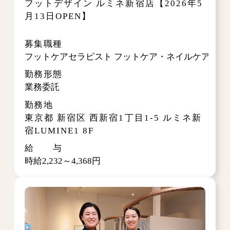
フットデザイン ルミネ新宿店【2026年5
月13日OPEN】
募集職種
フットケアセラピスト フットケア・ネイルケア・レ
勤務形態
業務委託
勤務地
東京都 新宿区 西新宿1丁目1-5 ルミネ新
宿LUMINE1 8F
給 与
時給2,232～4,368円