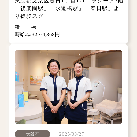
東京都文京区春日1丁目1-1 ラクーア3階
「後楽園駅」「水道橋駅」「春日駅」よ
り徒歩スグ
給 与
時給2,232～4,368円
2025/03/27
大阪府