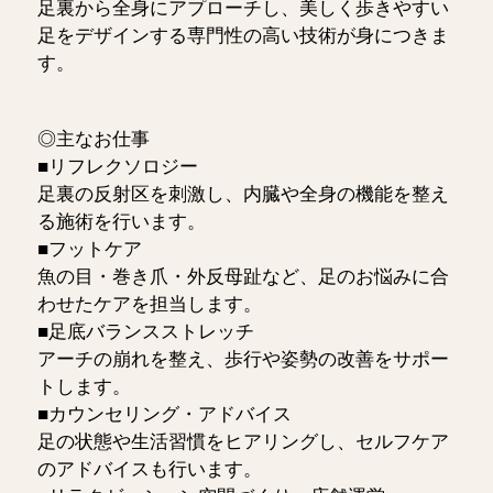
足裏から全身にアプローチし、美しく歩きやすい
足をデザインする専門性の高い技術が身につきま
す。
◎主なお仕事
■リフレクソロジー
足裏の反射区を刺激し、内臓や全身の機能を整え
る施術を行います。
■フットケア
魚の目・巻き爪・外反母趾など、足のお悩みに合
わせたケアを担当します。
■足底バランスストレッチ
アーチの崩れを整え、歩行や姿勢の改善をサポー
トします。
■カウンセリング・アドバイス
足の状態や生活習慣をヒアリングし、セルフケア
のアドバイスも行います。