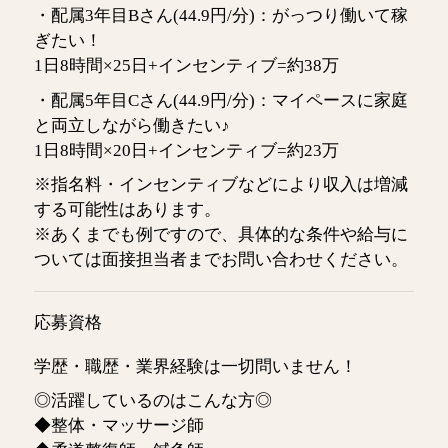
・配属3年目Bさん(44.9円/分)：がっつり働いて稼
ぎたい！
1日8時間×25日+インセンティブ=約38万
・配属5年目Cさん(44.9円/分)：マイペースに家庭
と両立しながら働きたい♪
1日8時間×20日+インセンティブ=約23万
※指名料・インセンティブなどにより収入は増減
する可能性はあります。
※あくまでも例ですので、具体的な条件や給与に
ついては面接担当者までお問い合わせください。
応募資格
学歴・職歴・業界経験は一切問いません！
◎活躍しているのはこんな方◎
◆整体・マッサージ師