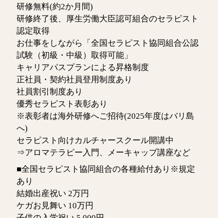
研修無料(約2か月間)
研修終了後、厚生労働大臣認可組合のセラピスト
認定取得
お仕事をしながら「全国セラピスト協同組合公認
試験（初級・中級）取得可能」
キャリアパスプランによる昇格制度
正社員・契約社員登用制度あり
社員割引制度あり
優秀セラピスト表彰あり
※表彰者は海外研修へご招待(2025年度はバリ島
へ)
セラピスト向けカルチャースクール開講中
⇒アロマテラピー入門、メーキャップ講座など
■全国セラピスト協同組合の各種給付あり※規定
あり
結婚出産祝い 2万円
ケガお見舞い 10万円
子供の入学祝い 5,000円