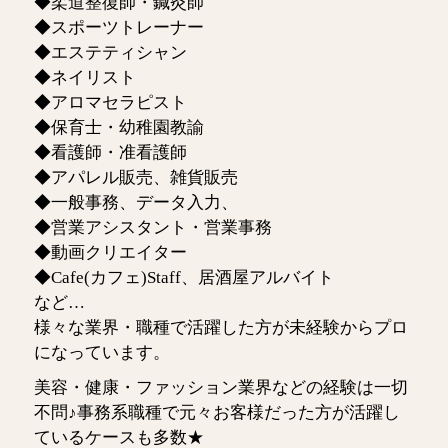
◆柔道整復師・鍼灸師
◆スポーツトレーナー
◆エステティシャン
◆ネイリスト
◆アロマセラピスト
◆保育士・幼稚園教諭
◆看護師・准看護師
◆アパレル販売、雑貨販売
◆一般事務、データ入力、
◆営業アシスタント・営業事務
◆動画クリエイター
◆Cafe(カフェ)Staff、居酒屋アルバイト
など…
様々な業界・職種で活躍した方が未経験からプロ
になっています。
美容・健康・ファッション業界などの経験は一切
不問♪事務系職種で元々お客様だった方が活躍し
ているケースも多数★