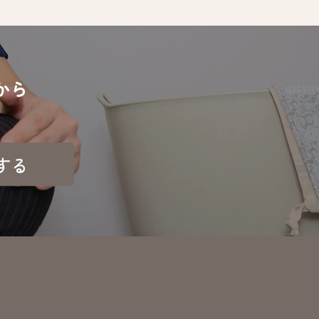
から
する