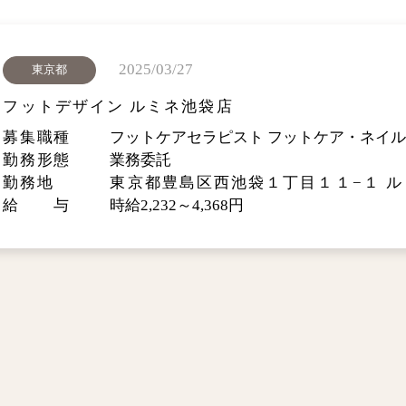
2025/03/27
東京都
フットデザイン ルミネ池袋店
募集職種
フットケアセラピスト フットケア・ネイ
勤務形態
業務委託
勤務地
東京都豊島区西池袋１丁目１１−１ ルミ
給 与
時給2,232～4,368円