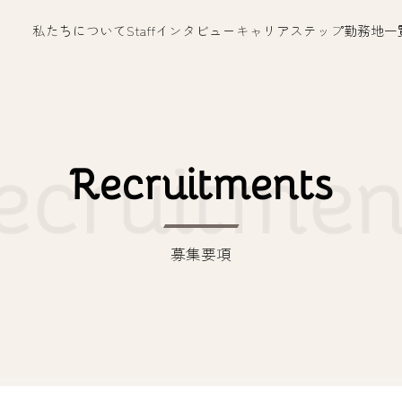
私たちについて
Staffインタビュー
キャリアステップ
勤務地一
Recruitments
募集要項