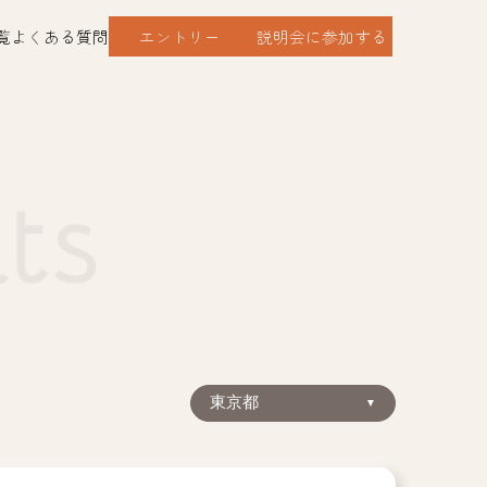
覧
よくある質問
エントリー
説明会に参加する
東京都