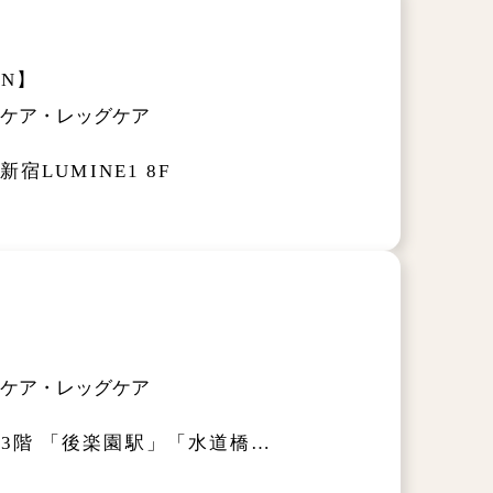
EN】
ルケア・レッグケア
宿LUMINE1 8F
ルケア・レッグケア
3階
「後楽園駅」「水道橋駅」「春日駅」より徒歩スグ