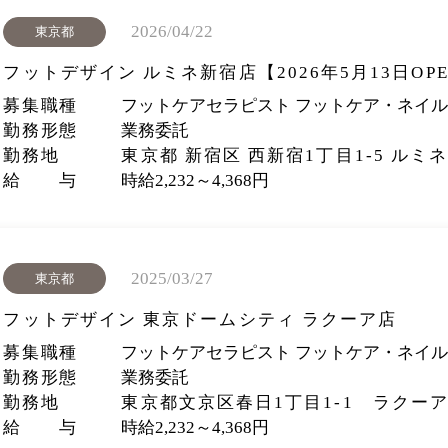
2026/04/22
東京都
フットデザイン ルミネ新宿店【2026年5月13日OP
募集職種
フットケアセラピスト フットケア・ネイ
勤務形態
業務委託
勤務地
東京都 新宿区 西新宿1丁目1-5 ルミネ新
給 与
時給2,232～4,368円
2025/03/27
東京都
フットデザイン 東京ドームシティ ラクーア店
募集職種
フットケアセラピスト フットケア・ネイ
勤務形態
業務委託
勤務地
東京都文京区春日1丁目1-1 ラクーア
給 与
時給2,232～4,368円